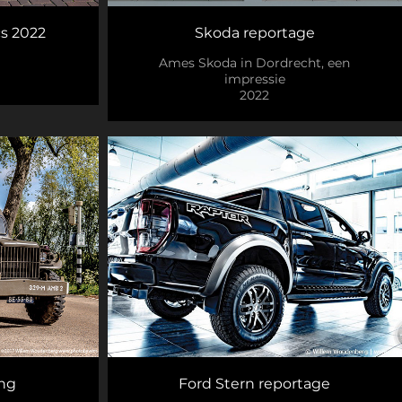
cs 2022
Skoda reportage
Ames Skoda in Dordrecht, een
impressie
2022
ing
Ford Stern reportage