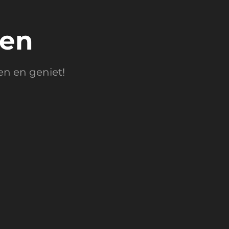
ten
en en geniet!