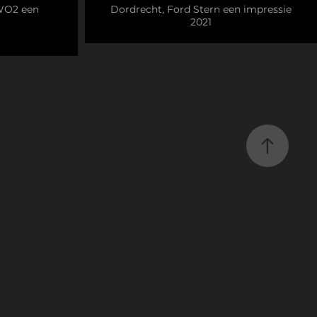
 WO2 een
Dordrecht, Ford Stern een impressie
2021