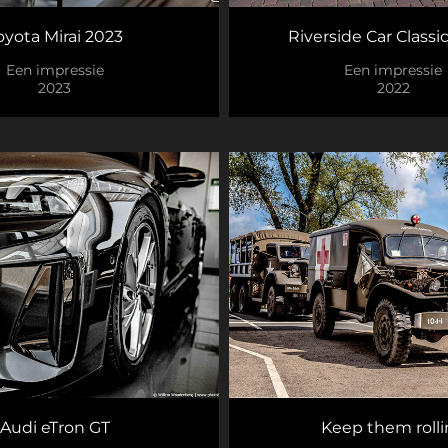
oyota Mirai 2023
Riverside Car Classi
Een impressie
Een impressie
2023
2022
Audi eTron GT
Keep them roll