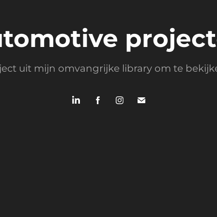
tomotive projec
ject uit mijn omvangrijke library om te bekijk