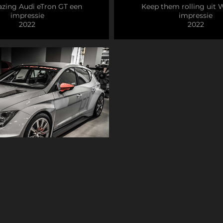
zing Audi eTron GT een
Keep them rolling uit
impressie
impressie
2022
2022
 Design Center Berlijn
2016