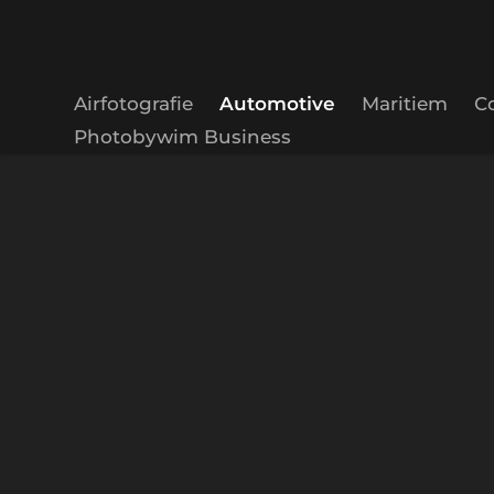
Airfotografie
Automotive
Maritiem
C
Photobywim Business