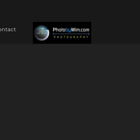
ontact